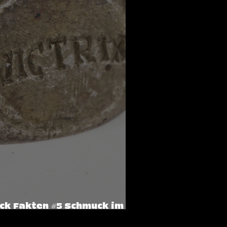
k Fakten #5 Schmuck im