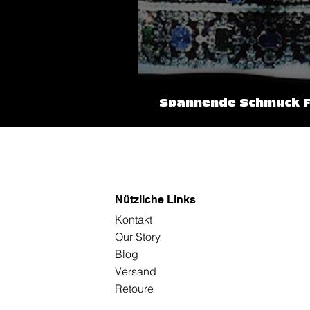
Spannende Schmuck Fakten #4 
Krone der Welt!
Nützliche Links
Kontakt
Our Story
Blog
Versand
Retoure