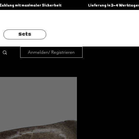
Sets
Anmelden/ Registrieren