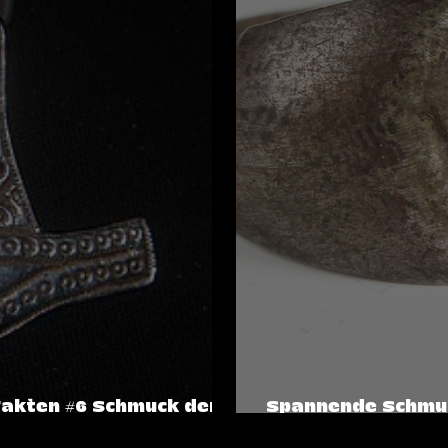
akten #6 Schmuck der
Spannende Schmuc
Römischen Reich!