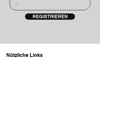
REGISTRIEREN
Nützliche Links
Kontakt
Our Story
Blog
Versand
Retoure