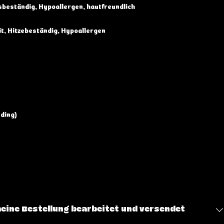
nsbeständig, Hypoallergen, hautfreundlich
t, Hitzebeständig, Hypoallergen
ding)
meine Bestellung bearbeitet und versendet