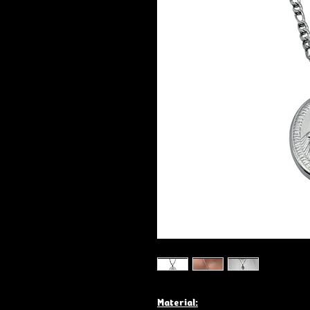
Material: