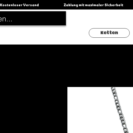
Kostenloser Versand                                          Zahlung mit maximaler Sicherheit                 
Ketten