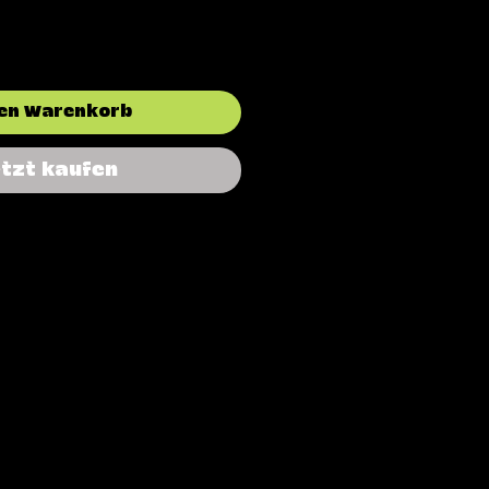
den Warenkorb
etzt kaufen