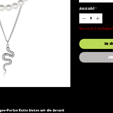
Anzahl
*
Nur noch 3 verfügbar
In 
J
en-Perlen Kette bieten wir die derzeit