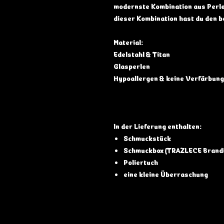
modernste Kombination aus Perle
dieser Kombination hast du den b
Material:
Edelstahl & Titan
Glasperlen
Hypoallergen & keine Verfärbung
In der Lieferung enthalten:
Schmuckstück
Schmuckbox (TRAZLECE Brandi
Poliertuch
eine kleine Überraschung