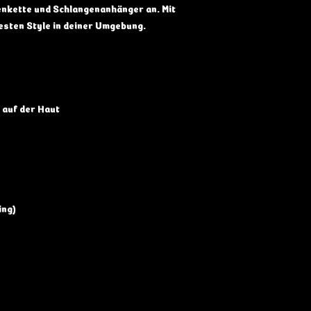
nkette und Schlangenanhänger an. Mit
esten Style in deiner Umgebung.
 auf der Haut
ng)