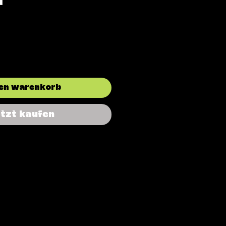
den Warenkorb
etzt kaufen