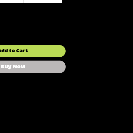
Add to Cart
Buy Now