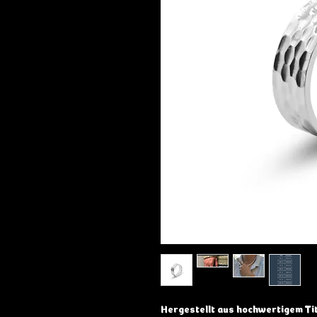
Hergestellt aus hochwertigem Tit