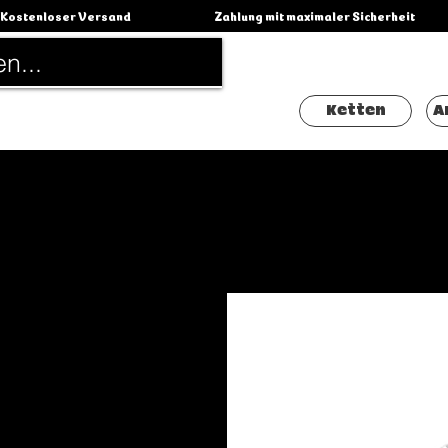
Kostenloser Versand                                          Zahlung mit maximaler Sicherheit                 
Ketten
A