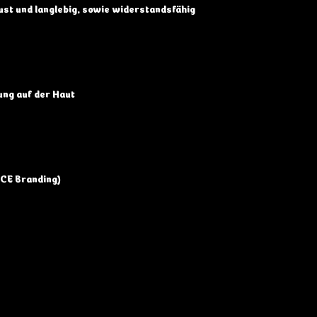
bust und langlebig, sowie widerstandsfähig
ung auf der Haut
CE Branding)